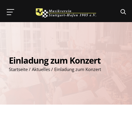
Skip
to
content
Einladung zum Konzert
Startseite
/
Aktuelles
/
Einladung zum Konzert