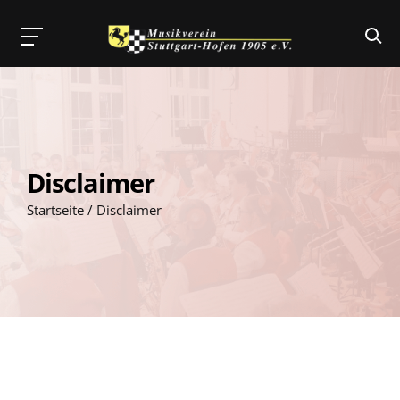
Skip
to
content
Disclaimer
Startseite
/
Disclaimer