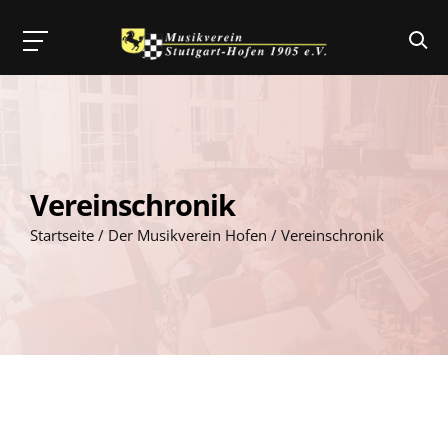
Skip
to
content
Vereinschronik
Startseite
/
Der Musikverein Hofen
/
Vereinschronik