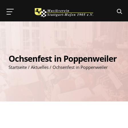
Skip
to
content
Ochsenfest in Poppenweiler
Startseite
/
Aktuelles
/
Ochsenfest in Poppenweiler