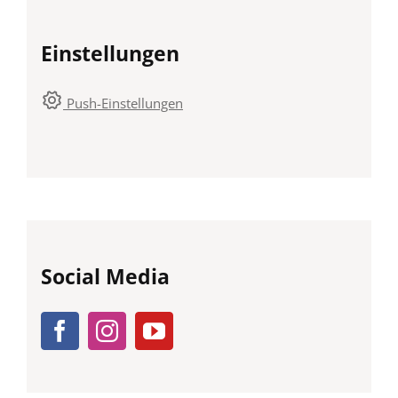
Einstellungen
gear
Push-Einstellungen
Social Media