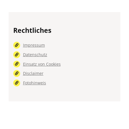
Rechtliches
Impressum
Datenschutz
Einsatz von Cookies
Disclaimer
Fotohinweis