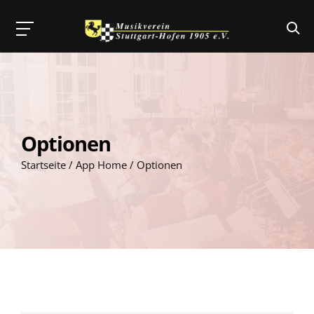
Skip
to
content
Optionen
Startseite
/
App Home
/
Optionen