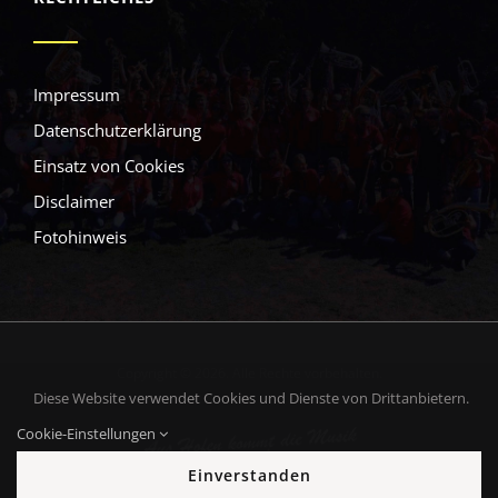
Impressum
Datenschutzerklärung
Einsatz von Cookies
Disclaimer
Fotohinweis
Copyright © 2026. Alle Rechte vorbehalten.
Diese Website verwendet Cookies und Dienste von Drittanbietern.
Cookie-Einstellungen
Einverstanden