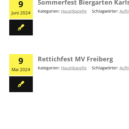
Sommerfest Biergarten Karl
9
Kategorien:
Hauptkapelle
|
Schlagwörter:
Auftr
Juni 2024
Rettichfest MV Freiberg
9
Kategorien:
Hauptkapelle
|
Schlagwörter:
Auftr
Mai 2024