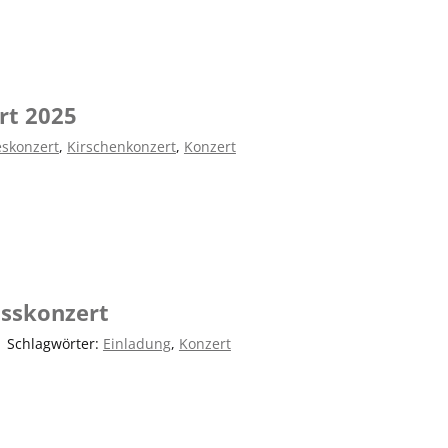
rt 2025
eskonzert
,
Kirschenkonzert
,
Konzert
usskonzert
|
Schlagwörter:
Einladung
,
Konzert