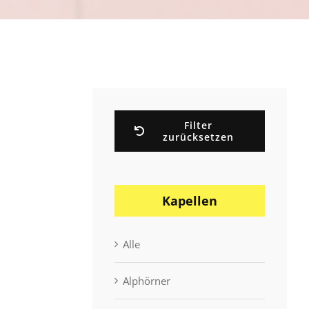
Filter
zurücksetzen
Kapellen
Alle
Alphörner