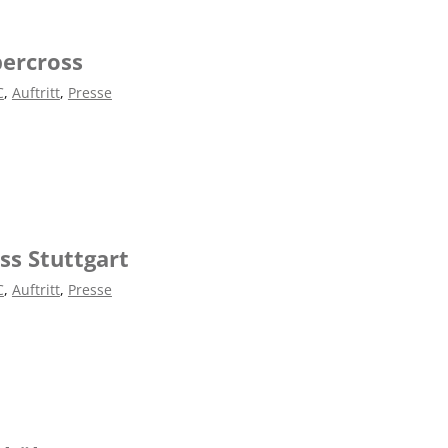
ercross
C
,
Auftritt
,
Presse
ss Stuttgart
C
,
Auftritt
,
Presse