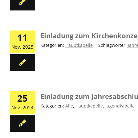
Einladung zum Kirchenkonze
11
Kategorien:
Hauptkapelle
|
Schlagwörter:
Jahr
Nov. 2025
Einladung zum Jahresabschl
25
Kategorien:
Alle
,
Hauptkapelle
,
Jugendkapelle
Nov. 2024