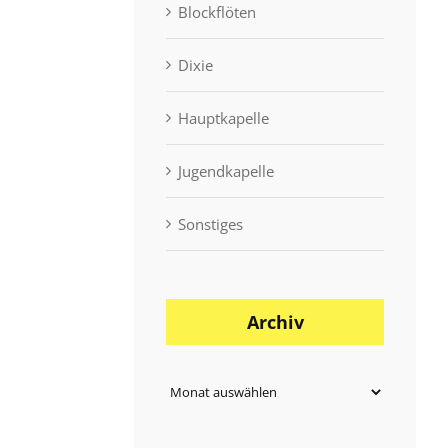
Blockflöten
Dixie
Hauptkapelle
Jugendkapelle
Sonstiges
Archiv
Archiv