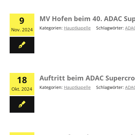
MV Hofen beim 40. ADAC Sup
9
Kategorien:
Hauptkapelle
|
Schlagwörter:
ADA
Nov. 2024
Auftritt beim ADAC Supercro
18
Kategorien:
Hauptkapelle
|
Schlagwörter:
ADA
Okt. 2024