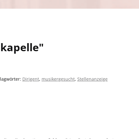
tkapelle"
lagwörter:
Dirigent
,
musikergesucht
,
Stellenanzeige