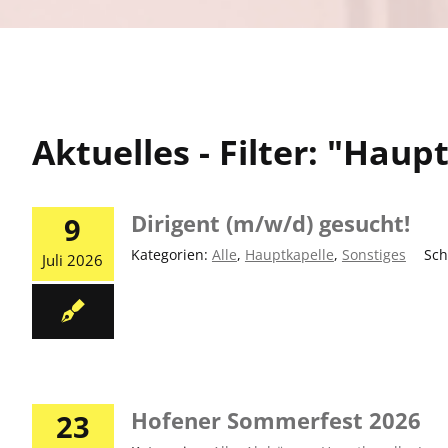
Aktuelles - Filter: "Haup
Dirigent (m/w/d) gesucht!
9
Kategorien:
Alle
,
Hauptkapelle
,
Sonstiges
|
Sch
Juli 2026
Hofener Sommerfest 2026
23