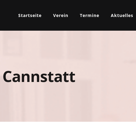
Startseite
Verein
Termine
Aktuelles
Cannstatt