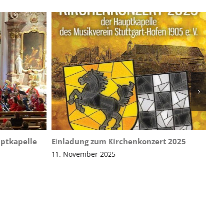
uptkapelle
Einladung zum Kirchenkonzert 2025
Ei
11. November 2025
25