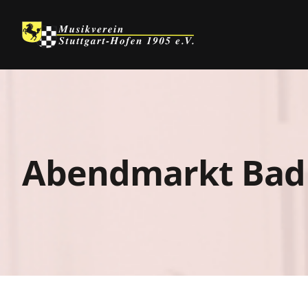
Skip
to
content
Abendmarkt Bad 