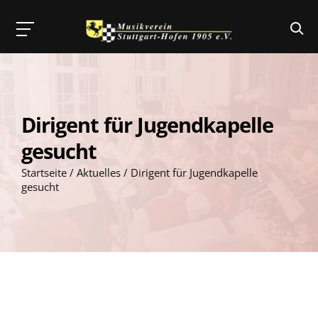
Skip
to
content
Dirigent für Jugendkapelle
gesucht
Startseite
/
Aktuelles
/
Dirigent für Jugendkapelle
gesucht