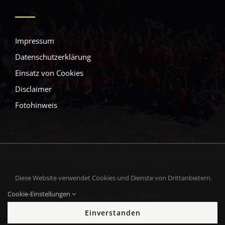
Impressum
Datenschutzerklärung
Einsatz von Cookies
Disclaimer
Fotohinweis
Copyright © 2026. Alle Rechte vorbehalten.
Diese Website verwendet Cookies und Dienste von Drittanbietern.
Cookie-Einstellungen
Einverstanden