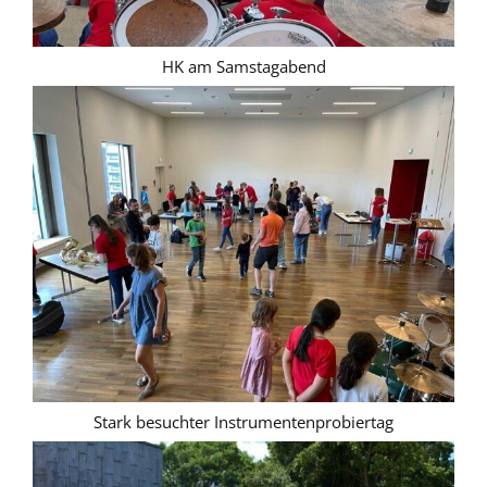
HK am Samstagabend
Stark besuchter Instrumentenprobiertag