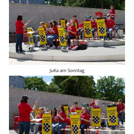
JuKa am Sonntag