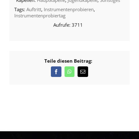
Hauptkapelle
,
Jugendkapelle
,
Sonstiges
Auftritt
,
Instrumentenprobieren
,
Instrumentenprobiertag
3711
Teile diesen Beitrag: