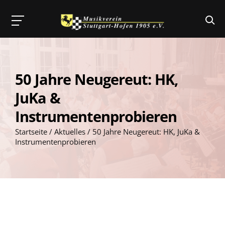
Skip
to
50 Jahre Neugereut: HK,
content
JuKa &
Instrumentenprobieren
Startseite
/
Aktuelles
/
50 Jahre Neugereut: HK, JuKa &
Instrumentenprobieren