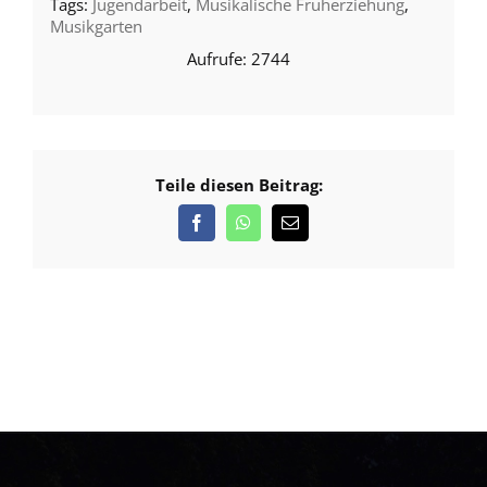
Jugendarbeit
,
Musikalische Früherziehung
,
Musikgarten
2744
Teile diesen Beitrag: