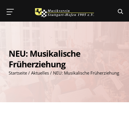
Skip
to
content
NEU: Musikalische
Früherziehung
Startseite
/
Aktuelles
/
NEU: Musikalische Früherziehung