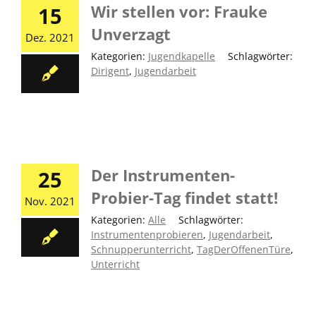
Wir stellen vor: Frauke
15
Unverzagt
Dez. 2021
Kategorien:
Jugendkapelle
|
Schlagwörter:
Dirigent
,
Jugendarbeit
Der Instrumenten-
25
Probier-Tag findet statt!
Nov. 2021
Kategorien:
Alle
|
Schlagwörter:
Instrumentenprobieren
,
Jugendarbeit
,
Schnupperunterricht
,
TagDerOffenenTüre
,
Unterricht