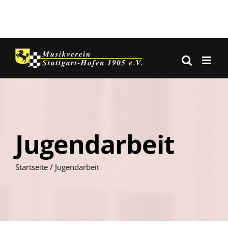
Skip
to
content
Jugendarbeit
Startseite
/
Jugendarbeit