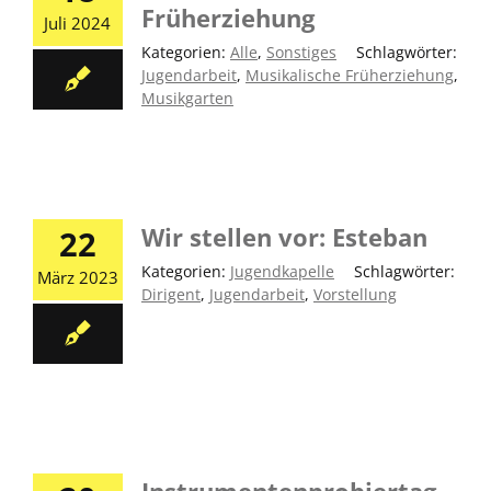
Früherziehung
Juli 2024
Kategorien:
Alle
,
Sonstiges
|
Schlagwörter:
Jugendarbeit
,
Musikalische Früherziehung
,
Musikgarten
Wir stellen vor: Esteban
22
Kategorien:
Jugendkapelle
|
Schlagwörter:
März 2023
Dirigent
,
Jugendarbeit
,
Vorstellung