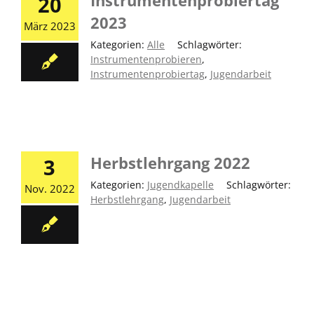
Instrumentenprobiertag
20
2023
März 2023
Kategorien:
Alle
|
Schlagwörter:
Instrumentenprobieren
,
Instrumentenprobiertag
,
Jugendarbeit
Herbstlehrgang 2022
3
Kategorien:
Jugendkapelle
|
Schlagwörter:
Nov. 2022
Herbstlehrgang
,
Jugendarbeit