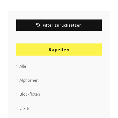
Filter zurücksetzen
Kapellen
Alle
Alphörner
Blockflöten
Dixie