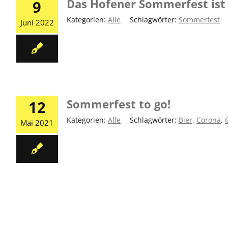
Das Hofener Sommerfest ist 
9
Kategorien:
Alle
|
Schlagwörter:
Sommerfest
Juni 2022
Sommerfest to go!
12
Kategorien:
Alle
|
Schlagwörter:
Bier
,
Corona
,
Mai 2021