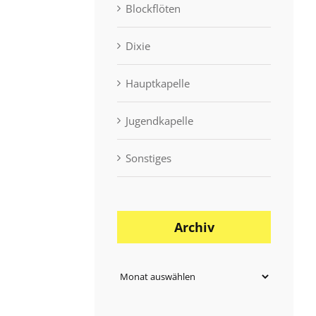
Blockflöten
Dixie
Hauptkapelle
Jugendkapelle
Sonstiges
Archiv
Archiv