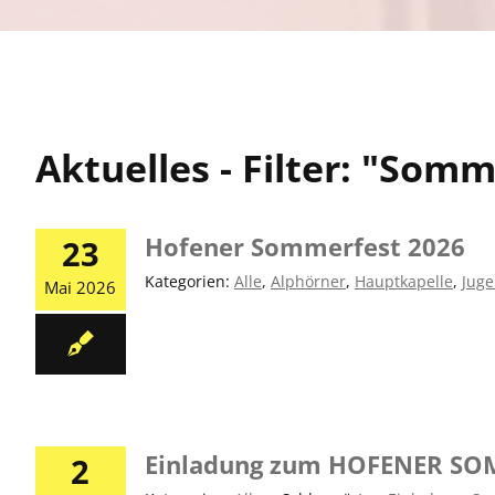
Aktuelles - Filter: "Som
Hofener Sommerfest 2026
23
Kategorien:
Alle
,
Alphörner
,
Hauptkapelle
,
Juge
Mai 2026
Einladung zum HOFENER SO
2