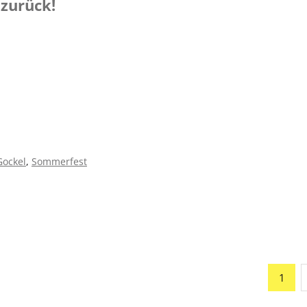
zurück!
Gockel
,
Sommerfest
1