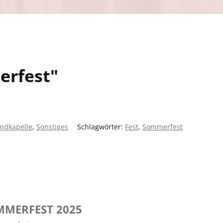
merfest"
ndkapelle
,
Sonstiges
|
Schlagwörter:
Fest
,
Sommerfest
MMERFEST 2025