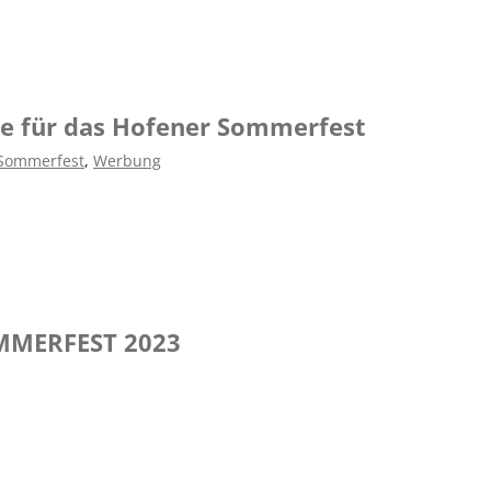
e für das Hofener Sommerfest
Sommerfest
,
Werbung
MMERFEST 2023