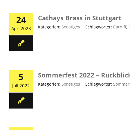
Cathays Brass in Stuttgart
24
Kategorien:
Sonstiges
|
Schlagwörter:
Cardiff
,
Apr. 2023
Sommerfest 2022 – Rückblick
5
Kategorien:
Sonstiges
|
Schlagwörter:
Sommerf
Juli 2022