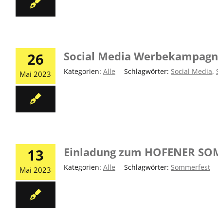
Social Media Werbekampagn
26
Kategorien:
Alle
|
Schlagwörter:
Social Media
,
Mai 2023
Einladung zum HOFENER SO
13
Kategorien:
Alle
|
Schlagwörter:
Sommerfest
Mai 2023