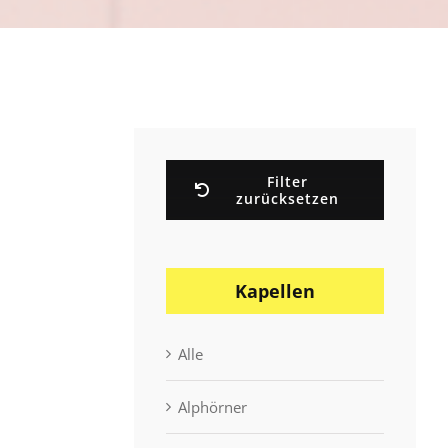
Filter
zurücksetzen
Kapellen
Alle
Alphörner