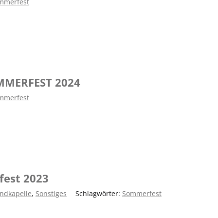
mmerfest
MMERFEST 2024
mmerfest
fest 2023
ndkapelle
,
Sonstiges
|
Schlagwörter:
Sommerfest